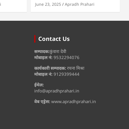
i
June 23, 2025
Apradh Prahari
Contact Us
सम्पादक:
कुंवारा देवी
मोबाइल नं:
9532294076
कार्यकारी सम्पादक:
रचना मिश्रा
मोबाइल नं:
9129399444
ईमेल:
info@apradhprahari.in
वेब एड्रेस:
www.apradhprahari.in