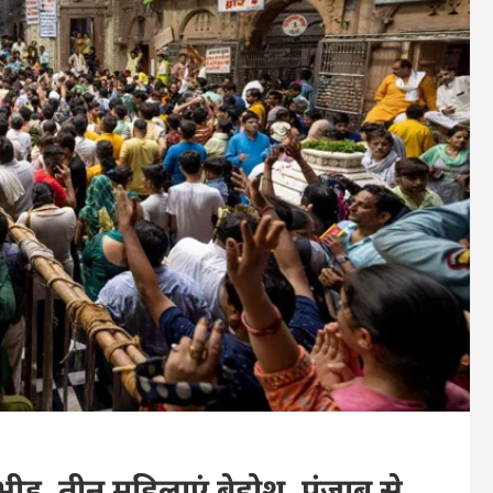
 भीड़, तीन महिलाएं बेहोश, पंजाब से