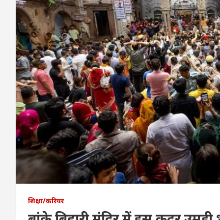
शिक्षा/करियर
बांके बिहारी मंदिर में इस कदर उमड़ी