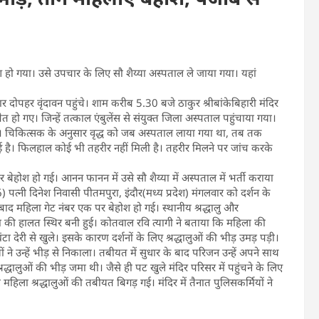
बेहोश हो गया। उसे उपचार के लिए सौ शैय्या अस्पताल ले जाया गया। यहां
दोपहर वृंदावन पहुंचे। शाम करीब 5.30 बजे ठाकुर श्रीबांकेबिहारी मंदिर
त हो गए। जिन्हें तत्काल एंबुलेंस से संयुक्त जिला अस्पताल पहुंचाया गया।
या। चिकित्सक के अनुसार वृद्ध को जब अस्पताल लाया गया था, तब तक
ुई है। फिलहाल कोई भी तहरीर नहीं मिली है। तहरीर मिलने पर जांच करके
र बेहोश हो गई। आनन फानन में उसे सौ शैय्या में अस्पताल में भर्ती कराया
 पत्नी दिनेश निवासी पीतमपुरा, इंदौर(मध्य प्रदेश) मंगलवार को दर्शन के
े बाद महिला गेट नंबर एक पर बेहोश हो गई। स्थानीय श्रद्धालु और
ा की हालत स्थिर बनी हुई। कोतवाल रवि त्यागी ने बताया कि महिला की
ंटा देरी से खुले। इसके कारण दर्शनों के लिए श्रद्धालुओं की भीड़ उमड़ पड़ी।
 ने उन्हें भीड़ से निकाला। तबीयत में सुधार के बाद परिजन उन्हें अपने साथ
्रद्धालुओं की भीड़ जमा थी। जैसे ही पट खुले मंदिर परिसर में पहुंचने के लिए
दो महिला श्रद्धालुओं की तबीयत बिगड़ गई। मंदिर में तैनात पुलिसकर्मियों ने