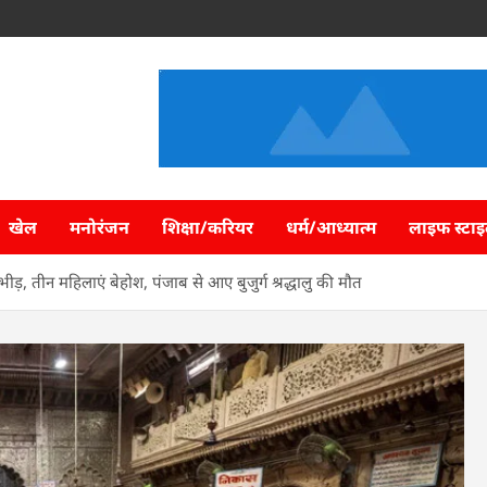
खेल
मनोरंजन
शिक्षा/करियर
धर्म/आध्यात्म
लाइफ स्टा
भीड़, तीन महिलाएं बेहोश, पंजाब से आए बुजुर्ग श्रद्धालु की मौत