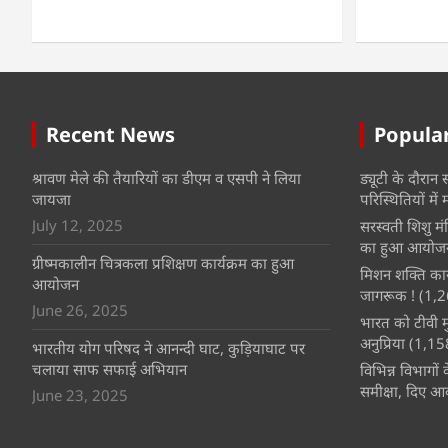
Recent News
Popula
श्रावण मेले की तैयारियों का डीएम व एसपी ने लिया
ड्यूटी के दौरान
जायजा
परिस्थितियों में 
July 12, 2025
सरस्वती शिशु म
का हुआ आयोजन
ग्रीष्मकालीन चित्रकला प्रशिक्षण कार्यक्रम का हुआ
मिशन शक्ति कार्
आयोजन
जागरूक !
(1,2
June 26, 2025
भारत को टीवी म
अनुप्रिया
(1,15
भारतीय योग परिषद ने आनन्दी घाट, कुड़ियाघाट पर
चलाया साफ सफाई अभियान
विभिन्न विभागों
समीक्षा, दिए आव
June 23, 2025