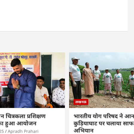
लखनऊ
ीन चित्रकला प्रशिक्षण
भारतीय योग परिषद ने आनन
म का हुआ आयोजन
कुड़ियाघाट पर चलाया सा
अभियान
25
Apradh Prahari