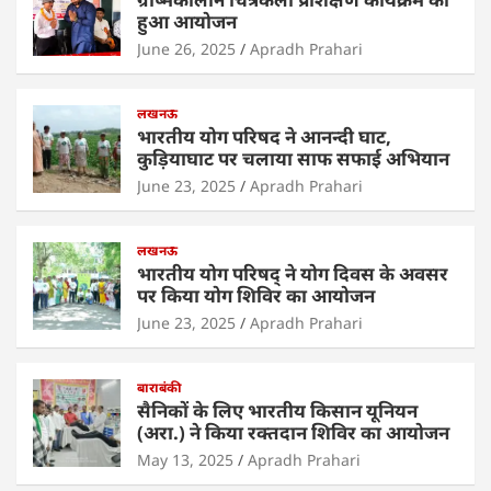
A
b
dI
हुआ आयोजन
p
o
n
June 26, 2025
Apradh Prahari
p
o
लखनऊ
k
भारतीय योग परिषद ने आनन्दी घाट,
कुड़ियाघाट पर चलाया साफ सफाई अभियान
June 23, 2025
Apradh Prahari
लखनऊ
भारतीय योग परिषद् ने योग दिवस के अवसर
पर किया योग शिविर का आयोजन
June 23, 2025
Apradh Prahari
बाराबंकी
सैनिकों के लिए भारतीय किसान यूनियन
(अरा.) ने किया रक्तदान शिविर का आयोजन
May 13, 2025
Apradh Prahari