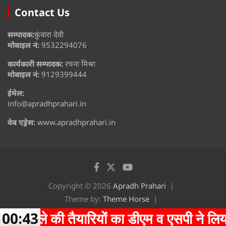
Contact Us
सम्पादक:
कुंवारा देवी
मोबाइल नं:
9532294076
कार्यकारी सम्पादक:
रचना मिश्रा
मोबाइल नं:
9129399444
ईमेल:
info@apradhprahari.in
वेब एड्रेस:
www.apradhprahari.in
Copyright © 2026
Apradh Prahari
Theme by:
Theme Horse
Proudly Powered by:
WordPress
मेले की तैयारियों का डीएम व एसपी ने लिया जाय
00:43