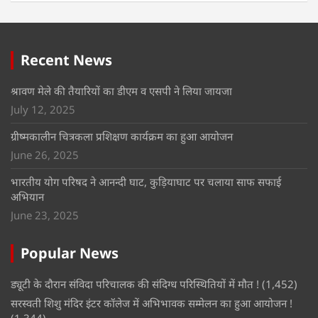
Recent News
श्रावण मेले की तैयारियों का डीएम व एसपी ने लिया जायजा
July 12, 2025
ग्रीष्मकालीन चित्रकला प्रशिक्षण कार्यक्रम का हुआ आयोजन
June 26, 2025
भारतीय योग परिषद ने आनन्दी घाट, कुड़ियाघाट पर चलाया साफ सफाई
अभियान
June 23, 2025
Popular News
ड्यूटी के दौरान संविदा परिचालक की संदिग्ध परिस्थितियों में मौत !
(1,452)
सरस्वती शिशु मंदिर इंटर कॉलेज में अभिभावक सम्मेलन का हुआ आयोजन !