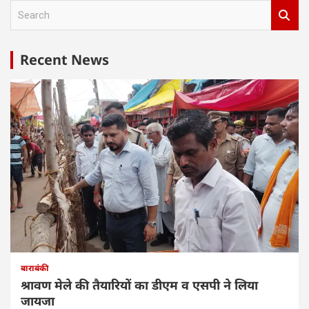
S
e
a
r
Recent News
c
h
बाराबंकी
श्रावण मेले की तैयारियों का डीएम व एसपी ने लिया
जायजा