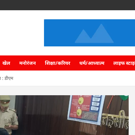
खेल
मनोरंजन
शिक्षा/करियर
धर्म/आध्यात्म
लाइफ स्टा
ण : डीएम