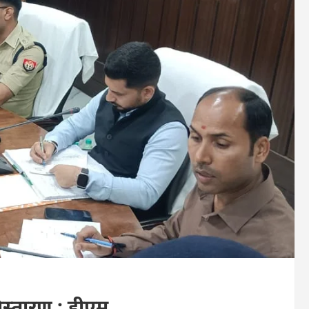
िस्तारण : डीएम