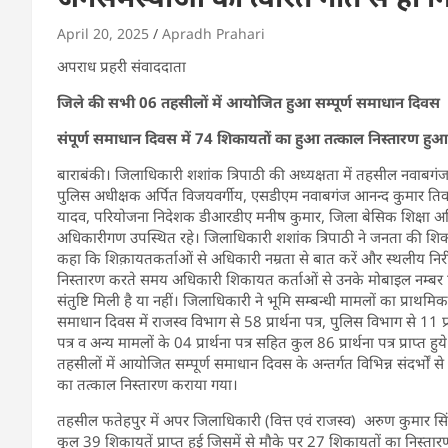
April 20, 2025
Apradh Prahari
अपराध प्रहरी संवाददाता
जिले की सभी 06 तहसीलों में आयोजित हुआ सम्पूर्ण समाधान दिवस
संपूर्ण समाधान दिवस में 74 शिकायतों का हुआ तत्काल निस्तारण हुआ शेष
बाराबंकी। जिलाधिकारी शशांक त्रिपाठी की अध्यक्षता में तहसील नवाबग
पुलिस अधीक्षक अर्पित विजयवर्गीय, एसडीएम नवाबगंज आनन्द कुमार तिवारी
यादव, परियोजना निदेशक डीआरडीए मनीष कुमार, जिला बेसिक शिक्षा अध
अधिकारीगण उपस्थित रहे। जिलाधिकारी शशांक त्रिपाठी ने जनता की शिकायतो
कहा कि शिक़ायतकर्ताओं से अधिकारी नम्रता से बात करें और स्थलीय निरी
निस्तारण करते समय अधिकारी शिकायत कर्ताओं से उनके मोबाइल नम्बर 
संतुष्टि मिली है या नहीं। जिलाधिकारी ने भूमि सम्बन्धी मामलों का प्राथमि
समाधान दिवस में राजस्व विभाग से 58 प्रार्थना पत्र, पुलिस विभाग से 11 प्रा
पत्र व अन्य मामलों के 04 प्रार्थना पत्र सहित कुल 86 प्रार्थना पत्र प्राप
तहसीलों में आयोजित सम्पूर्ण समाधान दिवस के अन्तर्गत विभिन्न संदर्भों से 
का तत्काल निस्तारण कराया गया।
तहसील फतेहपुर में अपर जिलाधिकारी (वित्त एवं राजस्व) अरुण कुमार सि
कुल 39 शिकायतें प्राप्त हुई जिसमें से मौके पर 27 शिकायतों का नि