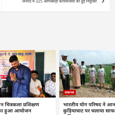
जनपद में 325 आंगनबाड़ी कार्यकत्रियों की हुई नियुक्ति
लखनऊ
ीन चित्रकला प्रशिक्षण
भारतीय योग परिषद ने आनन
म का हुआ आयोजन
कुड़ियाघाट पर चलाया सा