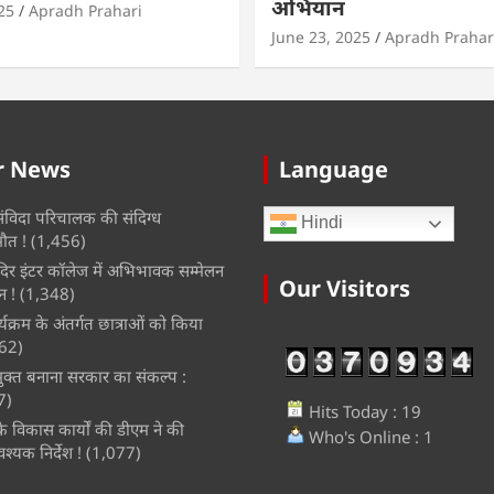
अभियान
25
Apradh Prahari
June 23, 2025
Apradh Prahar
r News
Language
 संविदा परिचालक की संदिग्ध
Hindi
मौत !
(1,456)
ंदिर इंटर कॉलेज में अभिभावक सम्मेलन
Our Visitors
 !
(1,348)
यक्रम के अंतर्गत छात्राओं को किया
62)
ुक्त बनाना सरकार का संकल्प :
7)
Hits Today : 19
 के विकास कार्यों की डीएम ने की
Who's Online : 1
श्यक निर्देश !
(1,077)