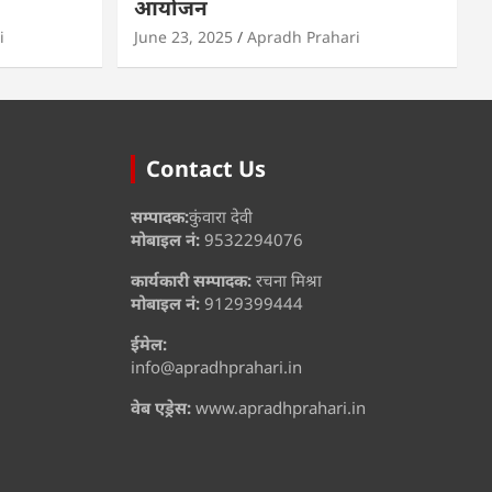
आयोजन
i
June 23, 2025
Apradh Prahari
Contact Us
सम्पादक:
कुंवारा देवी
मोबाइल नं:
9532294076
कार्यकारी सम्पादक:
रचना मिश्रा
मोबाइल नं:
9129399444
ईमेल:
info@apradhprahari.in
वेब एड्रेस:
www.apradhprahari.in