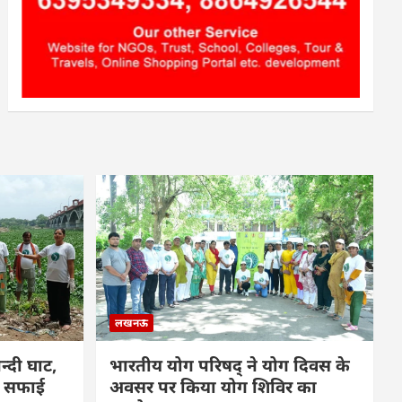
लखनऊ
्दी घाट,
भारतीय योग परिषद् ने योग दिवस के
फ सफाई
अवसर पर किया योग शिविर का