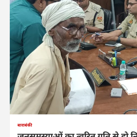
बाराबंकी
जनसमस्याओं का त्वरित गति से हो न