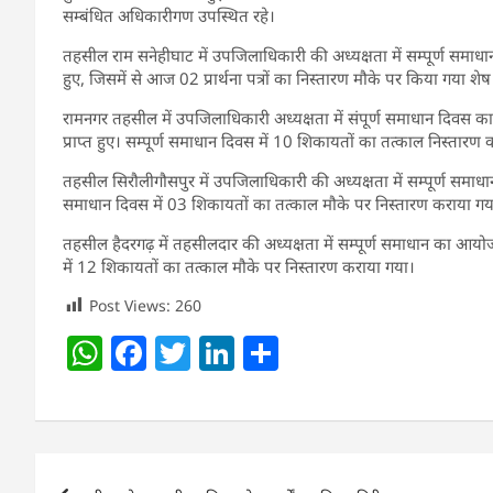
सम्बंधित अधिकारीगण उपस्थित रहे।
तहसील राम सनेहीघाट में उपजिलाधिकारी की अध्यक्षता में सम्पूर्ण समाधान
हुए, जिसमें से आज 02 प्रार्थना पत्रों का निस्तारण मौके पर किया गया शेष प्र
रामनगर तहसील में उपजिलाधिकारी अध्यक्षता में संपूर्ण समाधान दिवस का आ
प्राप्त हुए। सम्पूर्ण समाधान दिवस में 10 शिकायतों का तत्काल निस्तारण
तहसील सिरौलीगौसपुर में उपजिलाधिकारी की अध्यक्षता में सम्पूर्ण समाधान 
समाधान दिवस में 03 शिकायतों का तत्काल मौके पर निस्तारण कराया गय
तहसील हैदरगढ़ में तहसीलदार की अध्यक्षता में सम्पूर्ण समाधान का आयोजन क
में 12 शिकायतों का तत्काल मौके पर निस्तारण कराया गया।
Post Views:
260
W
F
T
Li
S
h
a
w
n
h
at
c
itt
k
ar
s
e
er
e
e
Post