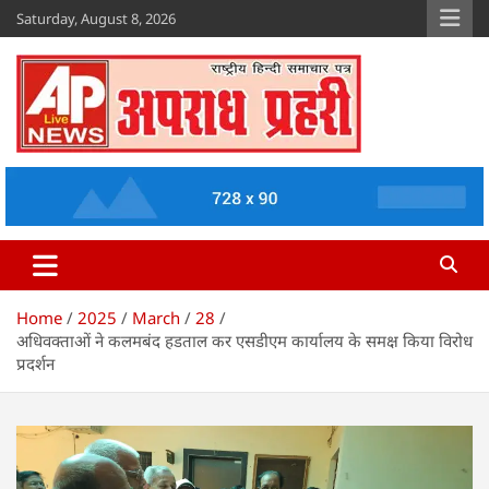
Skip
Saturday, August 8, 2026
to
content
Apradh Prahari
www.apradhprahari.in
Home
2025
March
28
अधिवक्ताओं ने कलमबंद हडताल कर एसडीएम कार्यालय के समक्ष किया विरोध
प्रदर्शन