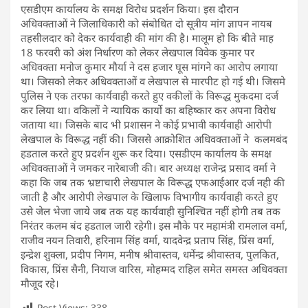
एसडीएम कार्यालय के समक्ष विरोध प्रदर्शन किया। इस दौरान
अधिवक्ताओं ने जिलाधिकारी को संबोधित दो सूत्रीय मांग ज्ञापन नायब
तहसीलदार को देकर कार्यवाही की मांग की है। मालूम हो कि बीते माह
18 फरवरी को अंश निर्धारण को लेकर लेखपाल विवेक कुमार पर
अधिवक्ता मनोज कुमार मौर्या ने दस हजार घूस मांगने का आरोप लगाया
था। जिसको लेकर अधिवक्ताओं व लेखपाल से मारपीट हो गई थी। जिसमे
पुलिस ने एक तरफा कार्यवाही करते हुए वकीलों के विरूद्ध मुकदमा दर्ज
कर लिया था। वकिलों ने न्यायिक कार्यो का बहिष्कार कर अपना विरोध
जताया था। जिसके बाद भी प्रशासन ने कोई प्रभावी कार्यवाही आरोपी
लेखपाल के विरूद्ध नहीं की। जिससे आक्रोशित अधिवक्ताओं ने कलमबंद
हडताल करते हुए प्रदर्शन शुरू कर दिया। एसडीएम कार्यालय के समक्ष
अधिवक्ताओं ने जमकर नारेबाजी की। बार अध्यक्ष राजेन्द्र प्रसाद वर्मा ने
कहा कि जब तक भ्रष्टाचारी लेखपाल के विरूद्ध एफआईआर दर्ज नही की
जाती है और आरोपी लेखपाल के खिलाफ विभागीय कार्यवाही करते हुए
उसे जेल भेजा जाये जब तक यह कार्यवाही सुनिश्चित नहीं होगी तब तक
निरंतर कलम बंद हडताल जारी रहेगी। इस मौके पर महामंत्री रामलाल वर्मा,
राजीव नयन तिवारी, हरिनाम सिंह वर्मा, यादवेन्द्र प्रताप सिंह, प्रिंस वर्मा,
इन्द्रेश शुक्ला, प्रदीप निगम, मनीष श्रीवास्तव, धर्मेन्द्र श्रीवास्तव, पुलकित,
विकास, प्रिंस सैनी, नियाज वारिस, मोहम्मद राहिल समेत समस्त अधिवक्ता
मौजूद रहे।
Post Views:
338