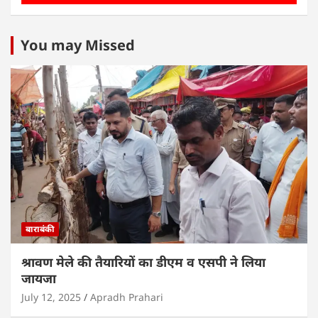
You may Missed
बाराबंकी
श्रावण मेले की तैयारियों का डीएम व एसपी ने लिया
जायजा
July 12, 2025
Apradh Prahari