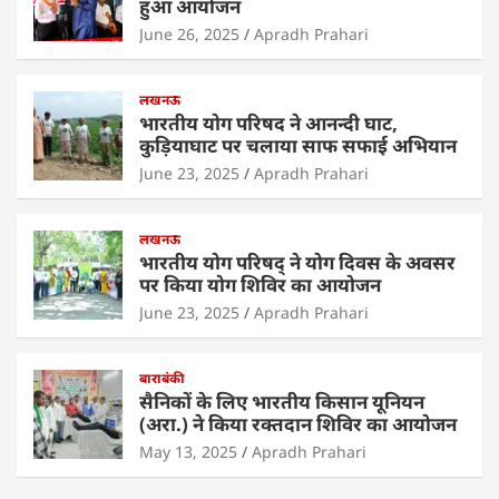
A
b
dI
हुआ आयोजन
p
o
n
June 26, 2025
Apradh Prahari
p
o
लखनऊ
k
भारतीय योग परिषद ने आनन्दी घाट,
कुड़ियाघाट पर चलाया साफ सफाई अभियान
June 23, 2025
Apradh Prahari
लखनऊ
भारतीय योग परिषद् ने योग दिवस के अवसर
पर किया योग शिविर का आयोजन
June 23, 2025
Apradh Prahari
बाराबंकी
सैनिकों के लिए भारतीय किसान यूनियन
(अरा.) ने किया रक्तदान शिविर का आयोजन
May 13, 2025
Apradh Prahari