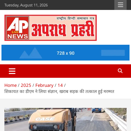
Skip
Tuesday, August 11, 2026
to
content
Apradh Prahari
www.apradhprahari.in
Home
2025
February
14
शिकायत का डीएम ने लिया संज्ञान, खराब सड़क की तत्काल हुई मरम्मत