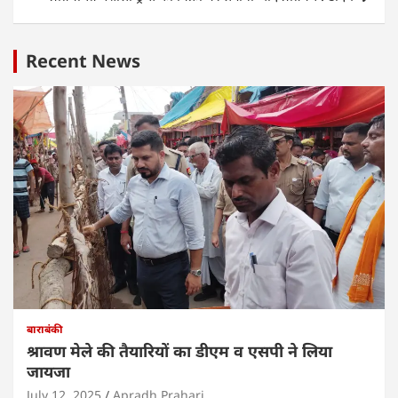
p
o
k
Recent News
बाराबंकी
श्रावण मेले की तैयारियों का डीएम व एसपी ने लिया
जायजा
July 12, 2025
Apradh Prahari