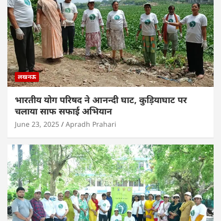
लखनऊ
भारतीय योग परिषद ने आनन्दी घाट, कुड़ियाघाट पर
चलाया साफ सफाई अभियान
June 23, 2025
Apradh Prahari