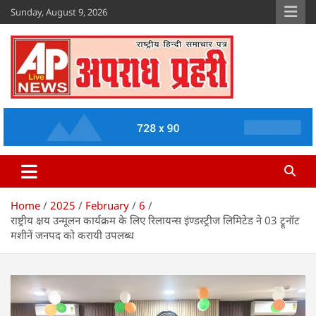
Skip
Sunday, August 9, 2026
to
content
Apradh Prahari
www.apradhprahari.in
Home
2025
February
6
राष्ट्रीय क्षय उन्मूलन कार्यक्रम के लिए रिलायन्स इंण्डस्ट्रीज लिमिटेड ने 03 ट्रूनॉट
मशीनें जनपद को करायी उपलब्ध