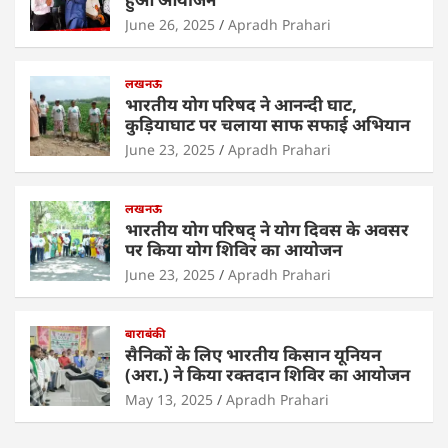
A
b
dI
p
o
n
June 26, 2025
Apradh Prahari
p
o
लखनऊ
k
भारतीय योग परिषद ने आनन्दी घाट,
कुड़ियाघाट पर चलाया साफ सफाई अभियान
June 23, 2025
Apradh Prahari
लखनऊ
भारतीय योग परिषद् ने योग दिवस के अवसर
पर किया योग शिविर का आयोजन
June 23, 2025
Apradh Prahari
बाराबंकी
सैनिकों के लिए भारतीय किसान यूनियन
(अरा.) ने किया रक्तदान शिविर का आयोजन
May 13, 2025
Apradh Prahari