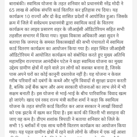
बाराबंकी। स्वामित्व योजना के तहत शनिवार को प्रधानमंत्री नरेंद्र मोदी ने
65 लाख से अधिक संपत्ति कार्ड वितरित कर इतिहास रच दिया। यह
कार्यक्रम 10 राज्यों और दो केंद्र शासित प्रदेशों में आयोजित हुआ। जिसके
क्रम में जिले में सर्वप्रथम प्रधानमंत्री द्वारा स्वामित्व कार्ड के वितरण
कार्यक्रम का लाइव प्रसारण शहर के जीआईसी ऑडिटोरियम सहित सभी
तहसील सभागर में किया गया। मुख्य विकास अधिकारी अन्ना सुदन ने
बताया कि जनपद के समस्त विकासखंडों की सभी पंचायतो में स्वामित्व
कार्ड वितरण कार्यक्रम का आयोजन किया गया है। शहर स्थित जीआईसी
ऑडिटोरियम में आयोजित कार्यक्रम को संबोधित करते हुए मुख्य अतिथि
महामहिम राज्यपाल आनंदीबेन पटेल ने कहा स्वामित्व योजना का मुख्य
उद्देश्य ग्रामीण क्षेत्रों में रहने वाले उन लोगों को सशक्त बनाना है, जिनके
पास अपने घरों का कोई कानूनी दस्तावेज नहीं है। यह योजना न केवल
गरीब परिवारों को दबंगों के कब्जे और भूमि विवादों से सुरक्षा प्रदान करती
है, बल्कि उन्हें बैंक ऋण और अन्य सरकारी योजनाओं का लाभ लेने में भी
सक्षम बनाती है। इस योजना से भाई-भाई के बीच पारिवारिक विवाद खत्म
हो जाएंगे। खाद एवं रसद राज्य मंत्री सतीश शर्मा ने कहा कि स्वामित्व
योजना के तहत संपत्ति कार्ड वितरित कर आज सरकार ने लाखों विवादों
को एक झटके में खत्म कर दिया है। इस कार्य की जितनी भी सराहना की
जाए वह कम है। डीएम शशांक त्रिपाठी ने बताया शनिवार को जिले के
सभी 15 ब्लॉकों में एक साथ घरौनी वितरण कार्यक्रम का आयोजन किया
गया। यह पहल ग्रामीण क्षेत्रों में रहने वाले लोगों के जीवन में एक नई आशा