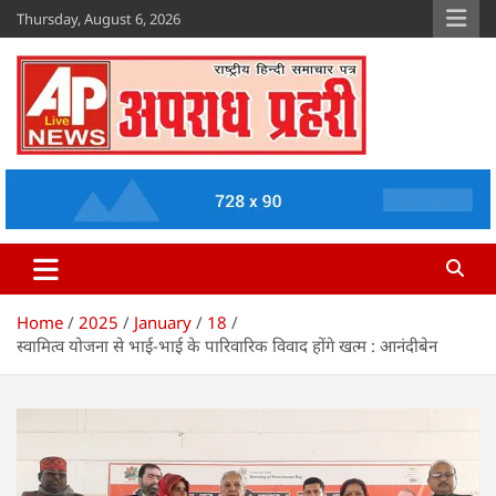
Skip
Thursday, August 6, 2026
to
content
Apradh Prahari
www.apradhprahari.in
Home
2025
January
18
स्वामित्व योजना से भाई-भाई के पारिवारिक विवाद होंगे खत्म : आनंदीबेन