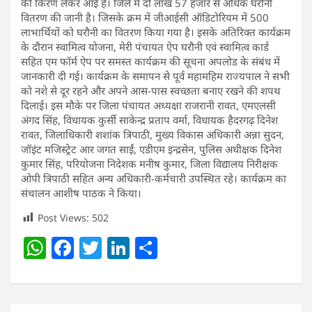
की किरण लेकर आई है। जिले में दो लाख 57 हजार से अधिक घरौनी
वितरण की जानी है। जिसके क्रम में जीआईसी ऑडिटोरियम में 500
लाभार्थियों को घरौनी का वितरण किया गया है। इसके अतिरिक्त कार्यक्रम
के दौरान स्वामित्व योजना, मेरी पंचायत ऐप घरौनी एवं स्वामित्व कार्ड
सहित एम फॉर्म ऐप पर समस्त कार्यक्रम की सूचना अपलोड के संबंध में
जानकारी दी गई। कार्यक्रम के समापन से पूर्व महामहिम राज्यपाल ने सभी
को नशे से दूर रहने और अपने आस-पास स्वच्छता बनाए रखने की शपथ
दिलाई। इस मौके पर जिला पंचायत अध्यक्षा राजरानी रावत, एमएलसी
अंगद सिंह, विधायक कुर्सी साकेन्द्र प्रताप वर्मा, विधायक हैदरगढ़ दिनेश
रावत, जिलाधिकारी शशांक त्रिपाठी, मुख्य विकास अधिकारी अन्ना सुदन,
जॉइंट मजिस्ट्रेट आर जगत साईं, एडीएम इन्द्रसेन, पुलिस अधीक्षक दिनेश
कुमार सिंह, परियोजना निदेशक मनीष कुमार, जिला विद्यालय निरीक्षक
ओपी त्रिपाठी सहित अन्य अधिकारी-कर्मचारी उपस्थित रहे। कार्यक्रम का
संचालन आशीष पाठक ने किया।
Post Views:
502
W
F
T
Li
S
h
a
w
n
h
at
c
itt
k
ar