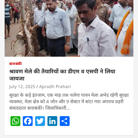
बाराबंकी
श्रावण मेले की तैयारियों का डीएम व एसपी ने लिया
जायजा
July 12, 2025
Apradh Prahari
सुरक्षा के कड़े इंतजाम, एक माह तक चलेगा पावन मेला अभेद रहेगी सुरक्षा
व्यवस्था, मेला क्षेत्र को 4 जोन और 9 सेक्टर में बांटा गया अपराध प्रहरी
संवाददाता बाराबंकी। जिलाधिकारी…
W
F
T
Li
S
h
a
w
n
h