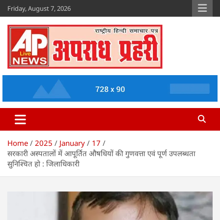
Skip
Friday, August 7, 2026
to
content
Apradh Prahari
www.apradhprahari.in
Home
2025
January
17
सरकारी अस्पतालों में आपूर्तित औषधियों की गुणवत्ता एवं पूर्ण उपलब्धता
सुनिश्चित हो : जिलाधिकारी