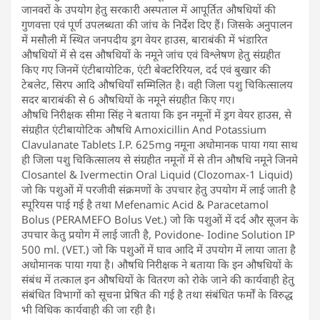
जानवरों के उपयोग हेतु सरकारी अस्पताल में आपूर्तित औषधियों की
गुणवत्ता एवं पूर्ण उपलब्धता की जांच के निर्देश दिए हैं। जिसके अनुपालन
में मसौली में स्थित जनपदीय ड्रग वेयर हाउस, बाराबंकी में भंडारित
औषधियों में से दस औषधियों के नमूने जांच एवं विश्लेषण हेतु संग्रहीत
किए गए जिनमें एंटीबायोटिक, एंटी बेक्टरिरियल, दर्द एवं बुखार की
टेबलेट, सिरप आदि औषधियाँ सम्मिलित है। वही जिला पशु चिकित्सालय
सदर बाराबंकी से 6 औषधियों के नमूने संग्रहीत किए गए।
औषधि निरीक्षक सीमा सिंह ने बताया कि इन नमूनों में ड्रग वेयर हाउस, से
संग्रहीत एंटीबायोटिक औषधि Amoxicillin And Potassium
Clavulanate Tablets I.P. 625mg नमूना अधोमानक पाया गया साथ
ही जिला पशु चिकित्सालय से संग्रहीत नमूनों में से तीन औषधि नमूने जिनमे
Closantel & Ivermectin Oral Liquid (Clozomax-1 Liquid)
जो कि पशुओं में परजीवी संक्रमणों के उपचार हेतु उपयोग में लाई जाती है
स्पूरियस पाई गई है तथा Mefenamic Acid & Paracetamol
Bolus (PERAMEFO Bolus Vet.) जो कि पशुओं में दर्द और सूजन के
उपचार केतु प्रयोग में लाई जाती है, Povidone- Iodine Solution IP
500 ml. (VET.) जो कि पशुओं में घाव आदि में उपयोग में लाया जाता है
अधोमानक पाया गया है। औषधि निरीक्षक ने बताया कि इन औषधियों के
संबंध में तत्काल इन औषधियों के वितरण को रोके जाने की कार्यवाही हेतु
संबंधित विभागों को सूचना प्रेषित की गई है तथा संबंधित फर्मों के विरुद्ध
भी विधिक कार्यवाही की जा रही है।