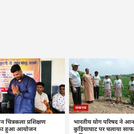
लखनऊ
ीन चित्रकला प्रशिक्षण
भारतीय योग परिषद ने आनन
म का हुआ आयोजन
कुड़ियाघाट पर चलाया सा