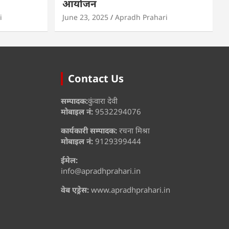
आयोजन
i
June 23, 2025
Apradh Prahari
Contact Us
सम्पादक:
कुंवारा देवी
मोबाइल नं:
9532294076
कार्यकारी सम्पादक:
रचना मिश्रा
मोबाइल नं:
9129399444
ईमेल:
info@apradhprahari.in
वेब एड्रेस:
www.apradhprahari.in