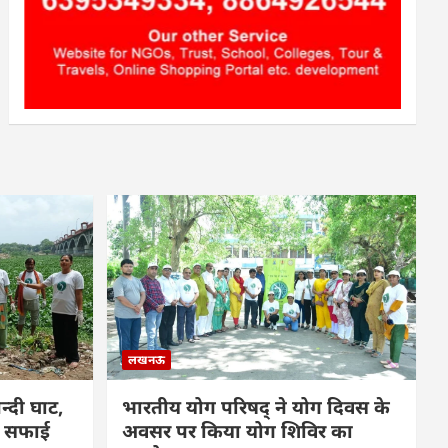
लखनऊ
्दी घाट,
भारतीय योग परिषद् ने योग दिवस के
फ सफाई
अवसर पर किया योग शिविर का