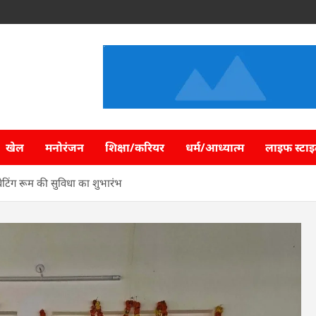
खेल
मनोरंजन
शिक्षा/करियर
धर्म/आध्यात्म
लाइफ स्टा
ेटिंग रूम की सुविधा का शुभारंभ