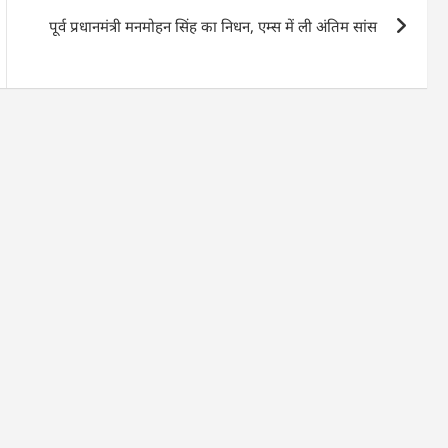
पूर्व प्रधानमंत्री मनमोहन सिंह का निधन, एम्स में ली अंतिम सांस