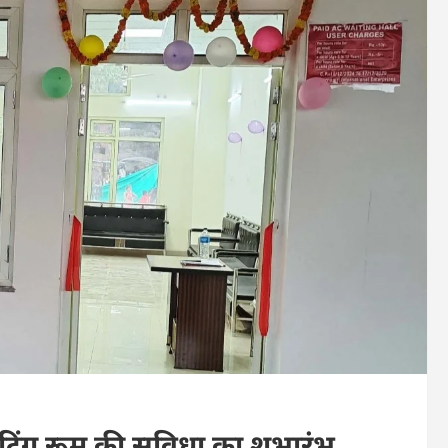
टिंग रूम की सुविधा का शुभारंभ