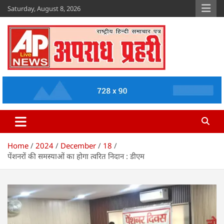
Skip
Saturday, August 8, 2026
to
content
Apradh Prahari
www.apradhprahari.in
Home
2024
December
18
पेंशनरों की समस्याओं का होगा त्वरित निदान : डीएम