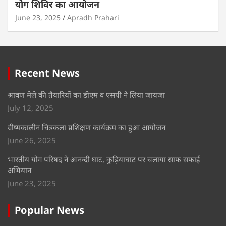
योग शिविर का आयोजन
June 23, 2025
Apradh Prahari
Recent News
श्रावण मेले की तैयारियों का डीएम व एसपी ने लिया जायजा
July 12, 2025
ग्रीष्मकालीन चित्रकला प्रशिक्षण कार्यक्रम का हुआ आयोजन
June 26, 2025
भारतीय योग परिषद ने आनन्दी घाट, कुड़ियाघाट पर चलाया साफ सफाई
अभियान
June 23, 2025
Popular News