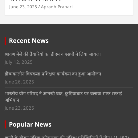
June 23, 2025
Apradh Prahari
Recent News
श्रावण मेले की तैयारियों का डीएम व एसपी ने लिया जायजा
July 12, 2025
ग्रीष्मकालीन चित्रकला प्रशिक्षण कार्यक्रम का हुआ आयोजन
June 26, 2025
भारतीय योग परिषद ने आनन्दी घाट, कुड़ियाघाट पर चलाया साफ सफाई
अभियान
June 23, 2025
Popular News
ड्यूटी के दौरान संविदा परिचालक की संदिग्ध परिस्थितियों में मौत !
(1,452)