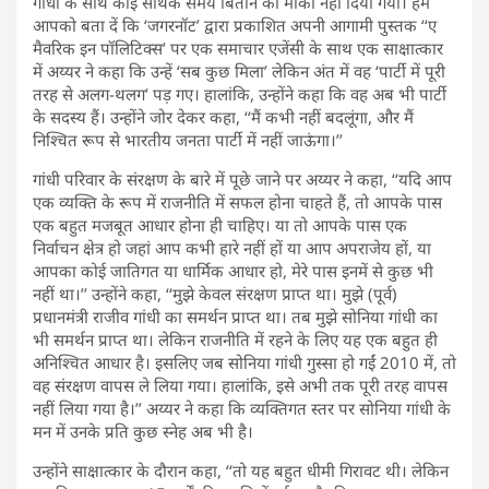
गांधी के साथ कोई सार्थक समय बिताने का मौका नहीं दिया गया। हम
आपको बता दें कि ‘जगरनॉट’ द्वारा प्रकाशित अपनी आगामी पुस्तक ‘‘ए
मैवरिक इन पॉलिटिक्स’ पर एक समाचार एजेंसी के साथ एक साक्षात्कार
में अय्यर ने कहा कि उन्हें ‘सब कुछ मिला’ लेकिन अंत में वह ‘पार्टी में पूरी
तरह से अलग-थलग’ पड़ गए। हालांकि, उन्होंने कहा कि वह अब भी पार्टी
के सदस्य हैं। उन्होंने जोर देकर कहा, ‘‘मैं कभी नहीं बदलूंगा, और मैं
निश्चित रूप से भारतीय जनता पार्टी में नहीं जाऊंगा।’’
गांधी परिवार के संरक्षण के बारे में पूछे जाने पर अय्यर ने कहा, ‘‘यदि आप
एक व्यक्ति के रूप में राजनीति में सफल होना चाहते हैं, तो आपके पास
एक बहुत मजबूत आधार होना ही चाहिए। या तो आपके पास एक
निर्वाचन क्षेत्र हो जहां आप कभी हारे नहीं हों या आप अपराजेय हों, या
आपका कोई जातिगत या धार्मिक आधार हो, मेरे पास इनमें से कुछ भी
नहीं था।’’ उन्होंने कहा, ‘‘मुझे केवल संरक्षण प्राप्त था। मुझे (पूर्व)
प्रधानमंत्री राजीव गांधी का समर्थन प्राप्त था। तब मुझे सोनिया गांधी का
भी समर्थन प्राप्त था। लेकिन राजनीति में रहने के लिए यह एक बहुत ही
अनिश्चित आधार है। इसलिए जब सोनिया गांधी गुस्सा हो गईं 2010 में, तो
वह संरक्षण वापस ले लिया गया। हालांकि, इसे अभी तक पूरी तरह वापस
नहीं लिया गया है।’’ अय्यर ने कहा कि व्यक्तिगत स्तर पर सोनिया गांधी के
मन में उनके प्रति कुछ स्नेह अब भी है।
उन्होंने साक्षात्कार के दौरान कहा, ‘‘तो यह बहुत धीमी गिरावट थी। लेकिन