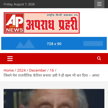
Skip
Friday, August 7, 2026
to
content
Apradh Prahari
www.apradhprahari.in
Home
2024
December
16
जिसने मेरा राजनीतिक कॅरियर बनाया उसी ने ही खत्म भी कर दिया – अय्यर