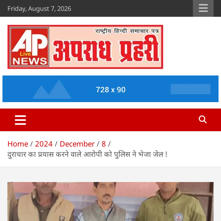
Skip
Friday, August 7, 2026
to
content
Apradh Prahari
www.apradhprahari.in
Home
2024
December
8
दुराचार का प्रयास करने वाले आरोपी को पुलिस ने भेजा जेल !