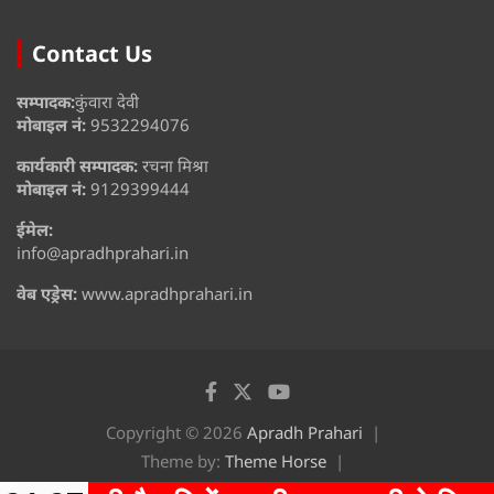
Contact Us
सम्पादक:
कुंवारा देवी
मोबाइल नं:
9532294076
कार्यकारी सम्पादक:
रचना मिश्रा
मोबाइल नं:
9129399444
ईमेल:
info@apradhprahari.in
वेब एड्रेस:
www.apradhprahari.in
Copyright © 2026
Apradh Prahari
Theme by:
Theme Horse
Proudly Powered by:
WordPress