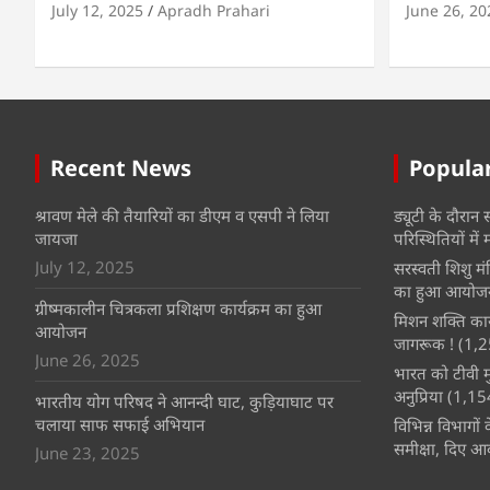
July 12, 2025
Apradh Prahari
June 26, 20
Recent News
Popula
श्रावण मेले की तैयारियों का डीएम व एसपी ने लिया
ड्यूटी के दौरान
जायजा
परिस्थितियों में 
July 12, 2025
सरस्वती शिशु म
का हुआ आयोजन
ग्रीष्मकालीन चित्रकला प्रशिक्षण कार्यक्रम का हुआ
मिशन शक्ति कार्
आयोजन
जागरूक !
(1,2
June 26, 2025
भारत को टीवी म
अनुप्रिया
(1,15
भारतीय योग परिषद ने आनन्दी घाट, कुड़ियाघाट पर
चलाया साफ सफाई अभियान
विभिन्न विभागों
समीक्षा, दिए आव
June 23, 2025