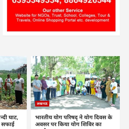
लखनऊ
्दी घाट,
भारतीय योग परिषद् ने योग दिवस के
फ सफाई
अवसर पर किया योग शिविर का