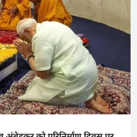
भीमराव अंबेडकर को परिनिर्माण दिवस पर