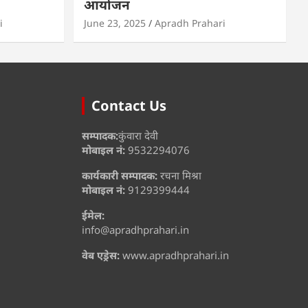
आयोजन
i
June 23, 2025
Apradh Prahari
Contact Us
सम्पादक:
कुंवारा देवी
मोबाइल नं:
9532294076
कार्यकारी सम्पादक:
रचना मिश्रा
मोबाइल नं:
9129399444
ईमेल:
info@apradhprahari.in
वेब एड्रेस:
www.apradhprahari.in