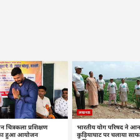
लखनऊ
ीन चित्रकला प्रशिक्षण
भारतीय योग परिषद ने आनन
म का हुआ आयोजन
कुड़ियाघाट पर चलाया सा