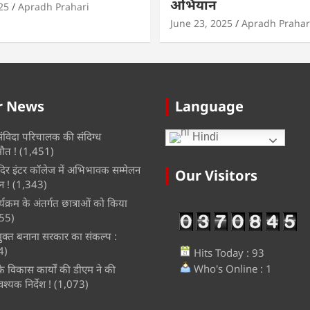
अभियान
25
Apradh Prahari
June 23, 2025
Apradh Prahar
r News
Language
 संविदा परिचालक की संदिग्ध
Hindi
मौत !
(1,451)
ंदिर इंटर कॉलेज में अभिभावक सम्मेलन
Our Visitors
 !
(1,343)
यक्रम के अंतर्गत छात्राओं को किया
55)
ुक्त बनाना सरकार का संकल्प :
4)
Hits Today : 93
Who's Online : 1
 के विकास कार्यों की डीएम ने की
श्यक निर्देश !
(1,073)