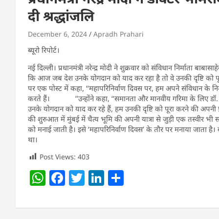
दी श्रद्धांजलि
December 6, 2024
Apradh Prahari
ब्यूरो रिपोर्ट।
नई दिल्ली। प्रधानमंत्री नरेन्द्र मोदी ने शुक्रवार को संविधान निर्माता बा
कि आज जब देश उनके योगदान को याद कर रहा है तो वे उनकी दृष्टि को पूरा
पर एक पोस्ट में कहा, ‘‘महापरिनिर्वाण दिवस पर, हम अपने संविधान के 
करते हैं। ’’उन्होंने कहा, ‘‘समानता और मानवीय गरिमा के लिए डॉ. आ
उनके योगदान को याद कर रहे हैं, हम उनकी दृष्टि को पूरा करने की अपनी प्र
की शुरुआत में मुंबई में चैत्य भूमि की अपनी यात्रा से जुड़ी एक तस्वी
को मनाई जाती है। इसे ‘महापरिनिर्वाण दिवस’ के तौर पर मनाया जाता है
था।
Post Views:
403
W
F
T
Li
S
h
a
w
n
h
at
c
itt
k
ar